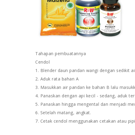
Tahapan pembuatannya
Cendol
1. Blender daun pandan wangi dengan sedikit air
2. Aduk rata bahan A
3. Masukkan air pandan ke bahan B lalu masukk
4. Panaskan dengan api kecil - sedang, aduk ter
5. Panaskan hingga mengental dan menjadi meng
6. Setelah matang, angkat.
7. Cetak cendol menggunakan cetakan atau pipin