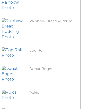
Rainbow Bread Pudding
Egg Roll
Donat Boger
Pukis