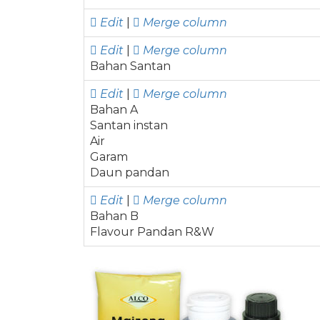
Edit
|
Merge column
Edit
|
Merge column
Bahan Santan
Edit
|
Merge column
Bahan A
Santan instan
Air
Garam
Daun pandan
Edit
|
Merge column
Bahan B
Flavour Pandan R&W