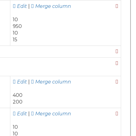
Edit
|
Merge column
10
950
10
15
Edit
|
Merge column
400
200
Edit
|
Merge column
10
10