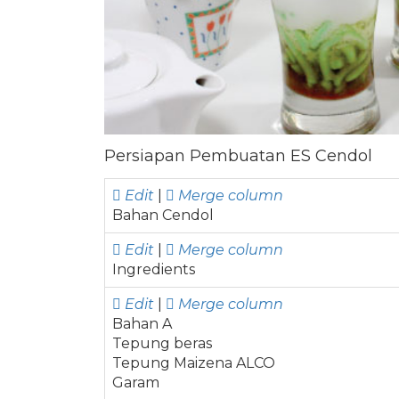
Persiapan Pembuatan ES Cendol
Edit
|
Merge column
Bahan Cendol
Edit
|
Merge column
Ingredients
Edit
|
Merge column
Bahan A
Tepung beras
Tepung Maizena ALCO
Garam