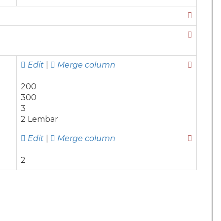
Edit
|
Merge column
200
300
3
2 Lembar
Edit
|
Merge column
2