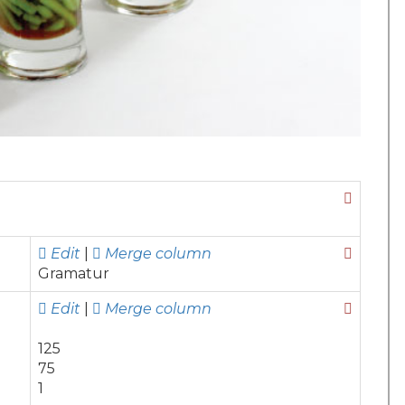
Edit
|
Merge column
Gramatur
Edit
|
Merge column
125
75
1