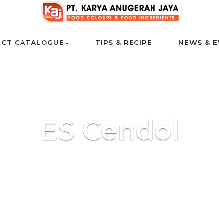
CT CATALOGUE
TIPS & RECIPE
NEWS & E
ES Cendol