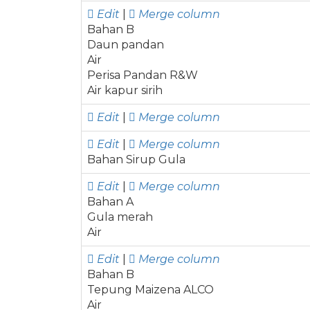
Edit
|
Merge column
Bahan B
Daun pandan
Air
Perisa Pandan R&W
Air kapur sirih
Edit
|
Merge column
Edit
|
Merge column
Bahan Sirup Gula
Edit
|
Merge column
Bahan A
Gula merah
Air
Edit
|
Merge column
Bahan B
Tepung Maizena ALCO
Air