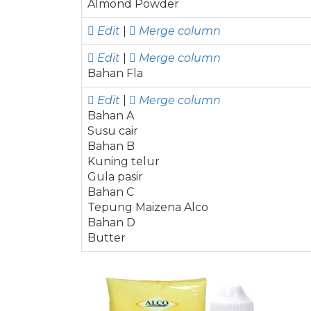
Almond Powder
Edit
|
Merge column
Edit
|
Merge column
Bahan Fla
Edit
|
Merge column
Bahan A
Susu cair
Bahan B
Kuning telur
Gula pasir
Bahan C
Tepung Maizena Alco
Bahan D
Butter