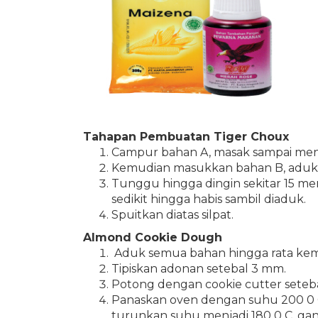
Tahapan Pembuatan
Tiger Choux
Campur bahan A, masak sampai men
Kemudian masukkan bahan B, aduk k
Tunggu hingga dingin sekitar 15 me
sedikit hingga habis sambil diaduk.
Spuitkan diatas silpat.
Almond Cookie Dough
Aduk semua bahan hingga rata kem
Tipiskan adonan setebal 3 mm.
Potong dengan cookie cutter seteba
Panaskan oven dengan suhu 200 0 
turunkan suhu menjadi 180 0 C, ganj