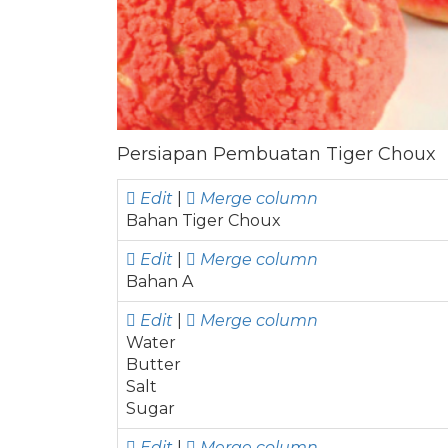
Persiapan Pembuatan Tiger Choux
Edit
|
Merge column
Bahan Tiger Choux
Edit
|
Merge column
Bahan A
Edit
|
Merge column
Water
Butter
Salt
Sugar
Edit
|
Merge column