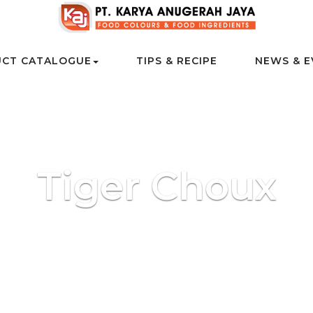
CT CATALOGUE
TIPS & RECIPE
NEWS & E
Tiger Choux