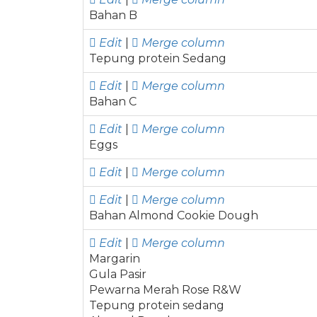
Bahan B
Edit
|
Merge column
Tepung protein Sedang
Edit
|
Merge column
Bahan C
Edit
|
Merge column
Eggs
Edit
|
Merge column
Edit
|
Merge column
Bahan Almond Cookie Dough
Edit
|
Merge column
Margarin
Gula Pasir
Pewarna Merah Rose R&W
Tepung protein sedang