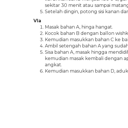
sekitar 30 menit atau sampai matan
Setelah dingin, potong sisi kanan dan
Vla
Masak bahan A, hinga hangat.
Kocok bahan B dengan ballon wishk 
Kemudian masukkan bahan C ke baha
Ambil setengah bahan A yang sudah
Sisa bahan A, masak hingga mendid
kemudian masak kembali dengan api 
angkat.
Kemudian masukkan bahan D, aduk -