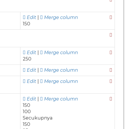
Edit
|
Merge column
150
Edit
|
Merge column
250
Edit
|
Merge column
Edit
|
Merge column
Edit
|
Merge column
150
100
Secukupnya
150