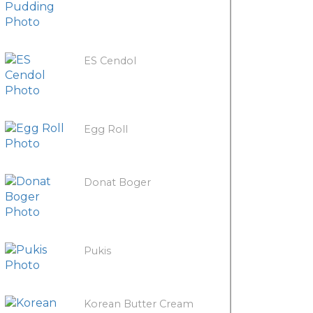
ES Cendol
Egg Roll
Donat Boger
Pukis
Korean Butter Cream