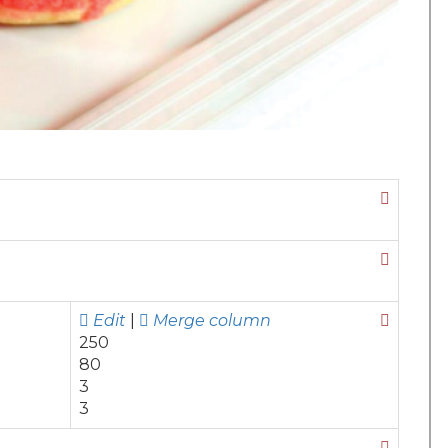
Edit
|
Merge column
250
80
3
3