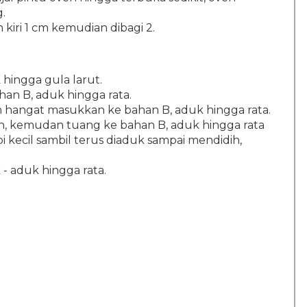
g.
 kiri 1 cm kemudian dibagi 2.
hingga gula larut.
n B, aduk hingga rata.
 hangat masukkan ke bahan B, aduk hingga rata.
ih, kemudan tuang ke bahan B, aduk hingga rata
kecil sambil terus diaduk sampai mendidih,
 aduk hingga rata.