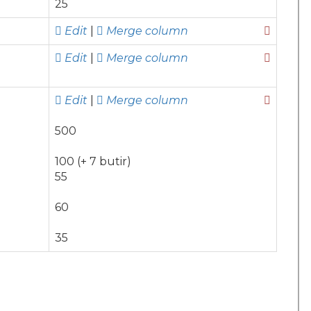
25
Edit
|
Merge column
Edit
|
Merge column
Edit
|
Merge column
500
100 (+ 7 butir)
55
60
35